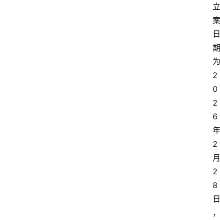
2
0
2
6
2
2
8