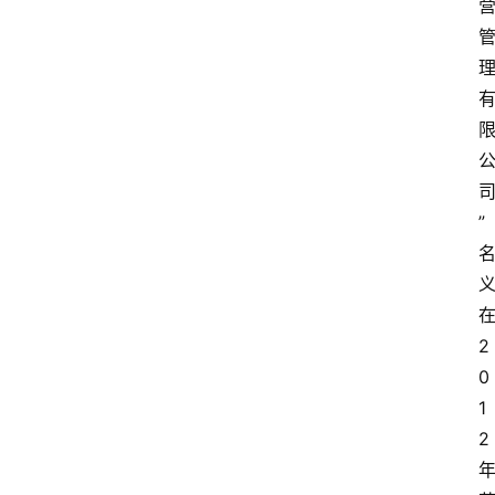
”
2
0
1
2