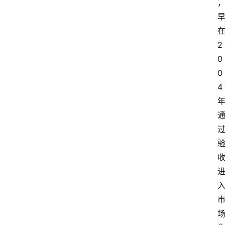
2
0
0
4