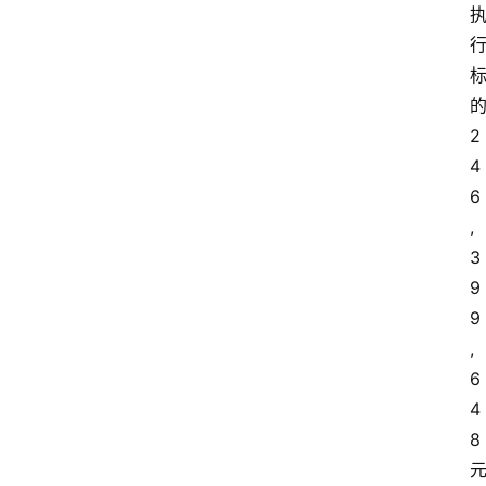
2
4
6
,
3
9
9
,
6
4
8