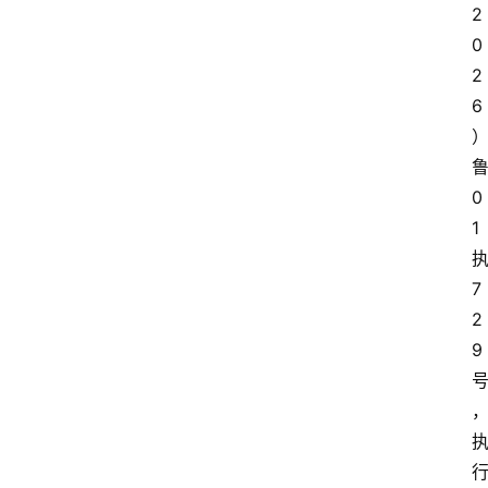
2
0
2
6
0
1
7
2
9