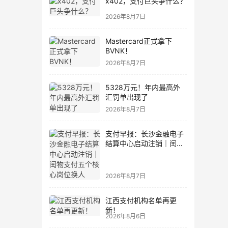
x402，支付巨头争什么？
2026年8月7日
Mastercard正式拿下
BVNK！
2026年8月7日
5328万元！年内最高外
汇罚单出现了
2026年8月7日
支付早报：长沙金融电子
结算中心启动注销｜闰物
支付五个核心岗位换人
2026年8月7日
江西支付机构名单再更
新！
2026年8月6日