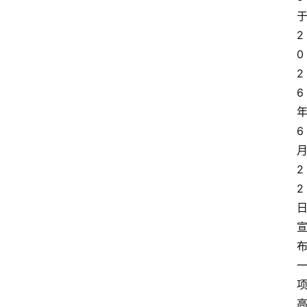
2
0
2
6
6
2
2