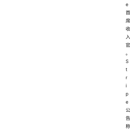
e
S
t
r
i
p
e