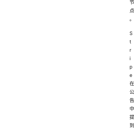
S
t
r
i
p
e