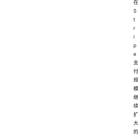
S
t
r
i
p
e