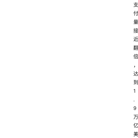
1
.
9