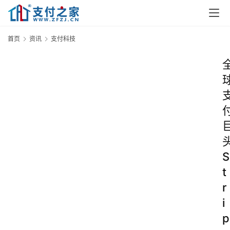
首页
资讯
支付科技
S
t
r
i
p