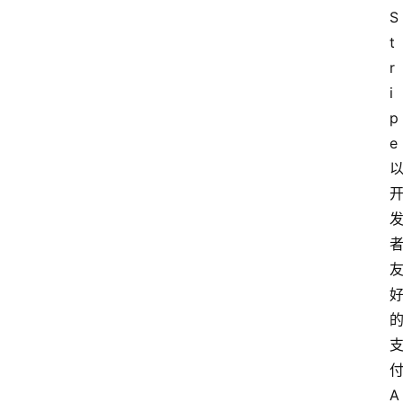
S
t
r
i
p
e
A