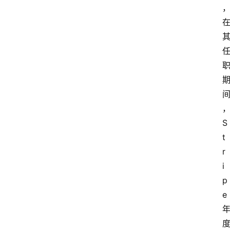
S
t
r
i
p
e