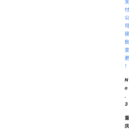
N
o
.
3