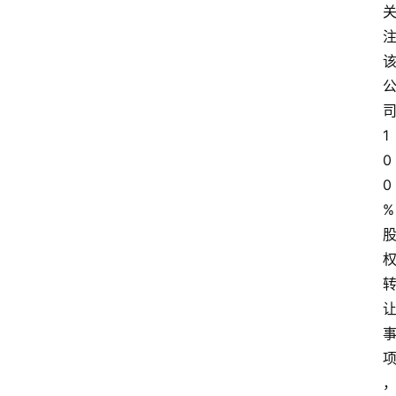
1
0
0
%