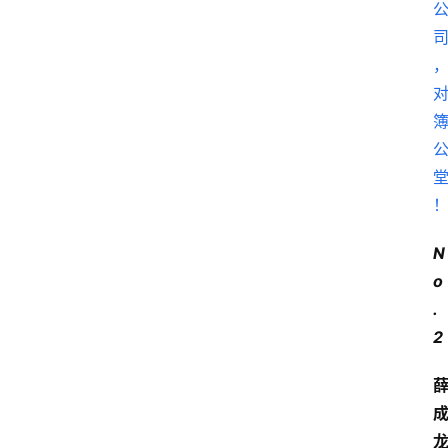
N
o
.
2