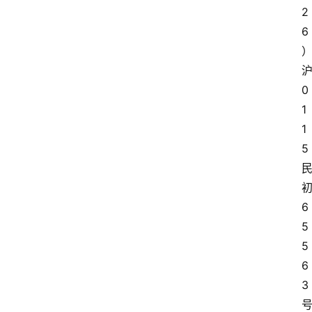
2
6
0
1
1
5
6
5
5
6
3