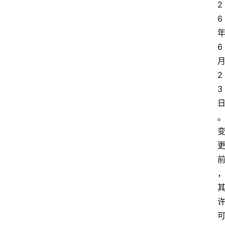
2
6
6
2
3