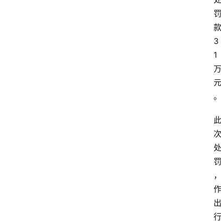
更
多
3
1