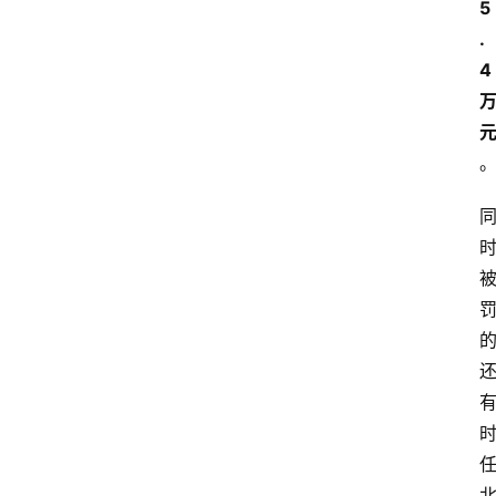
5
.
4