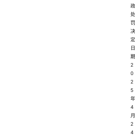
2
0
2
5
4
2
4