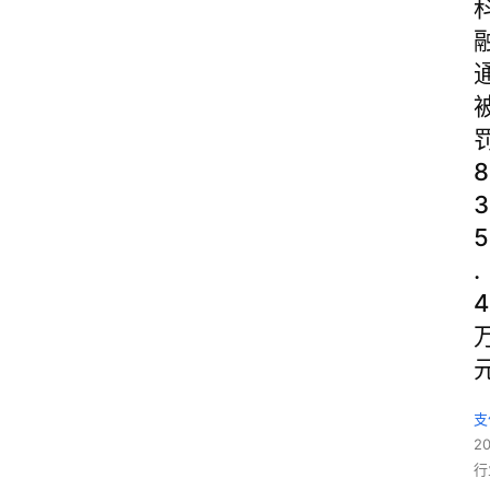
8
3
5
.
4
支
2
行