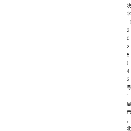
2
0
2
5
4
3
”