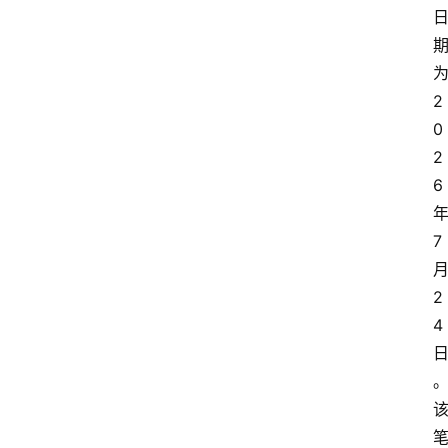
2
0
2
6
7
2
4