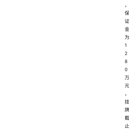
1
2
8
0