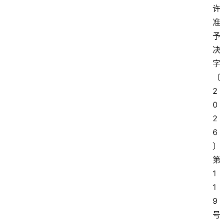
2
0
2
6
1
1
9