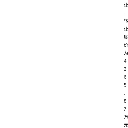
4
2
6
5
.
8
7