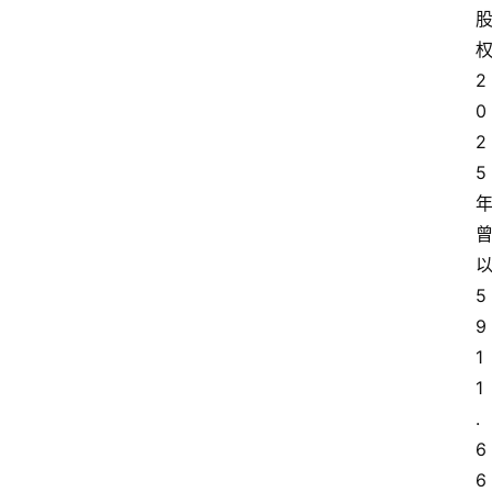
2
0
2
5
5
9
1
1
.
6
6