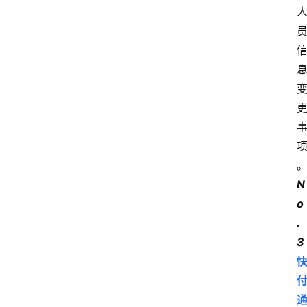
N
o
.
3