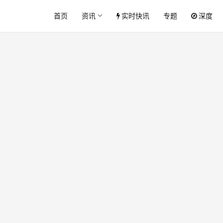
首页
资讯
实时快讯
专题
深度