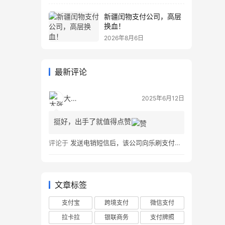
新疆闰物支付公司，高层
换血！
2026年8月6日
最新评论
大张伟
2025年6月12日
挺好，出手了就值得点赞
评论于
发送电销短信后，该公司向乐刷支付道歉并赔偿
文章标签
支付宝
跨境支付
微信支付
拉卡拉
银联商务
支付牌照