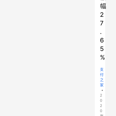
幅
2
7
.
6
5
%
支
付
之
家
•
2
0
2
0
年