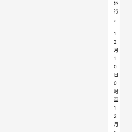
运
行
。
1
2
月
1
0
日
0
时
至
1
2
月