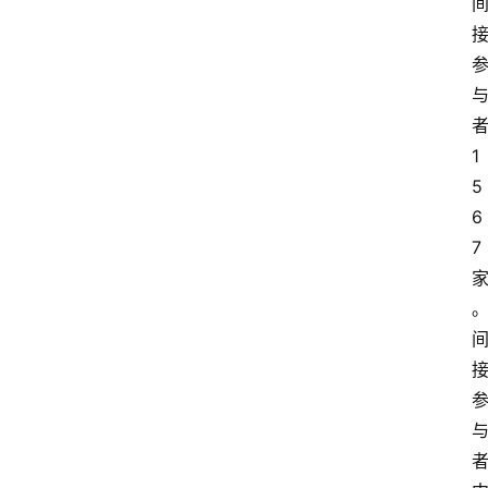
1
5
6
7