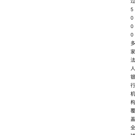
5
0
0
0