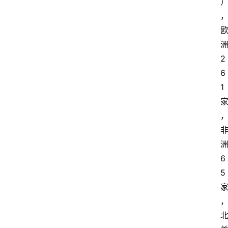
2
6
1
6
5