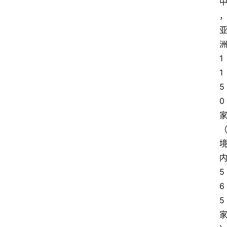
1
1
5
0
5
6
5