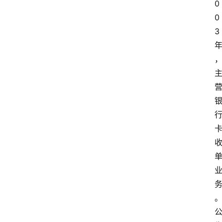
0
0
3