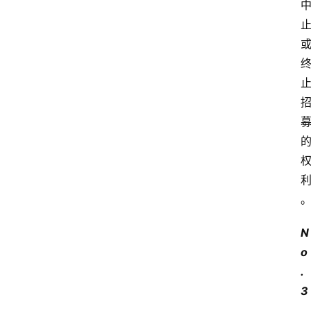
N
o
.
3