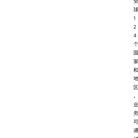
1
2
4