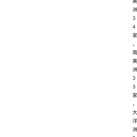
3
4
3
3