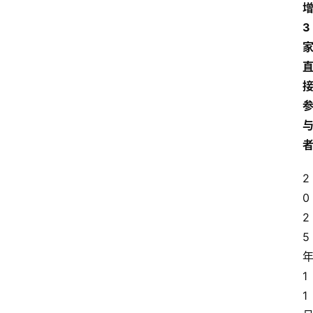
3
2
0
2
5
1
1