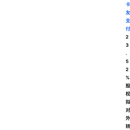
2
3
.
5
2
%