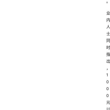
1
0
0
0