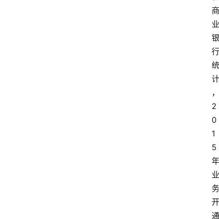
2
0
1
5