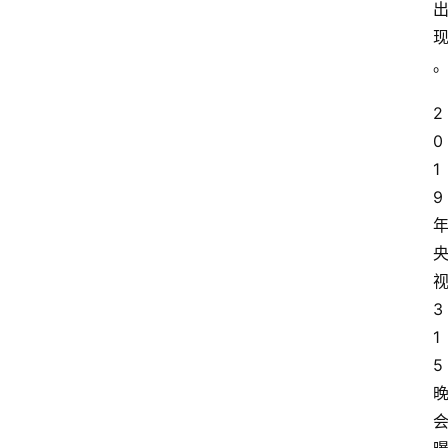
2
0
1
9
3
1
5