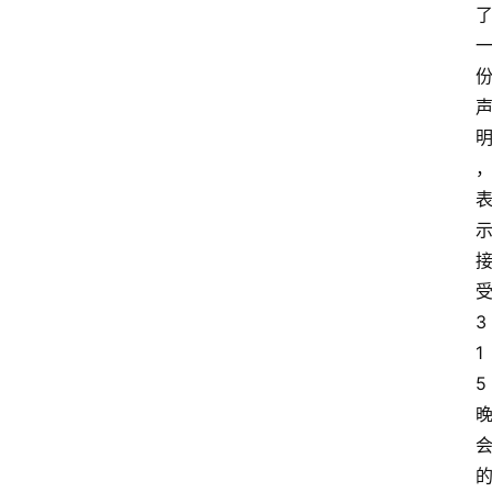
3
1
5