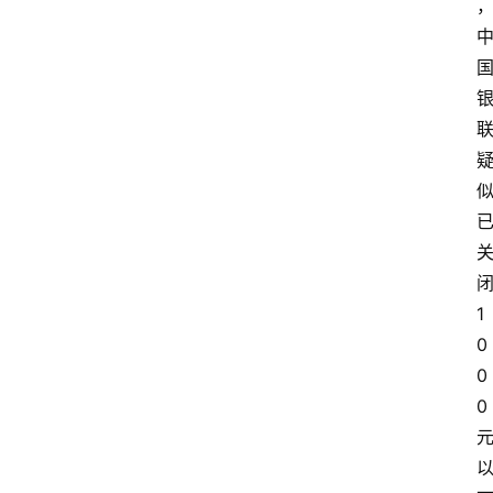
1
0
0
0