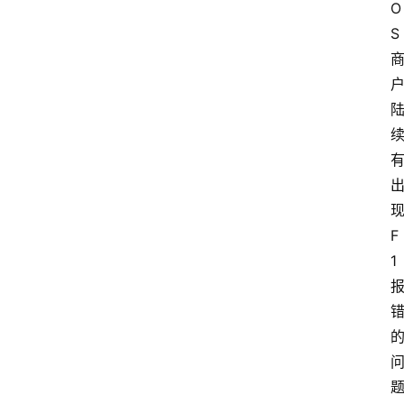
O
S
F
1