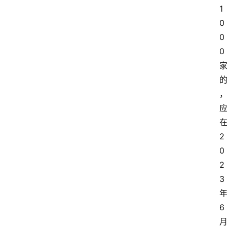
1
0
0
0
2
0
2
3
6