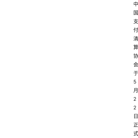
5
2
2