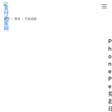
首页
资讯
行业动态
P
h
o
n
e
P
e