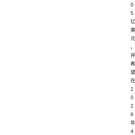
0
5
2
0
2
6
4