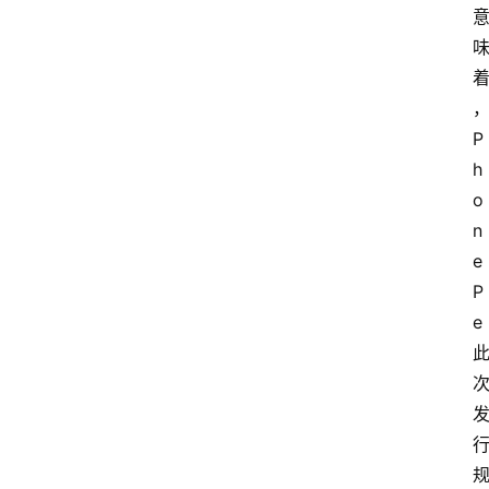
P
h
o
n
e
P
e