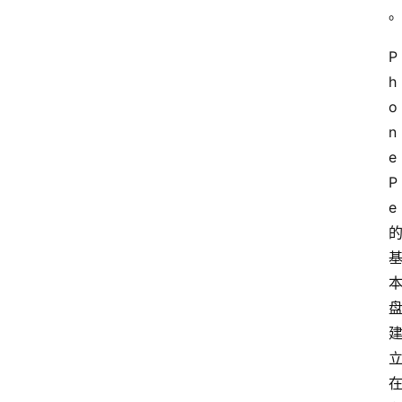
P
h
o
n
e
P
e