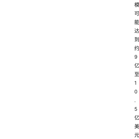
9
1
0
.
5