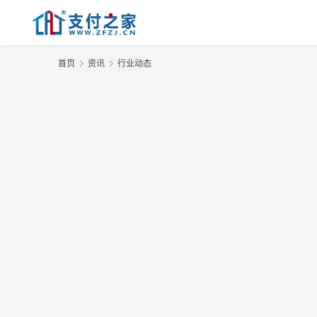
首页
资讯
行业动态