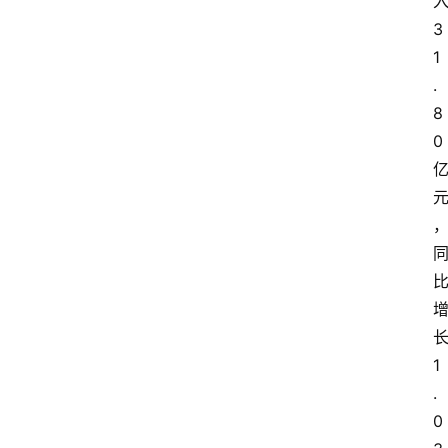
3
1
.
8
0
1
.
0