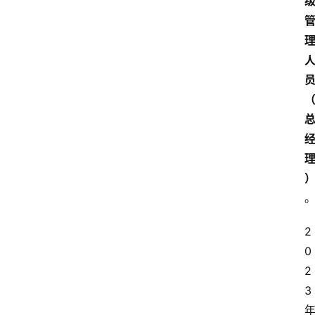
2
0
2
3