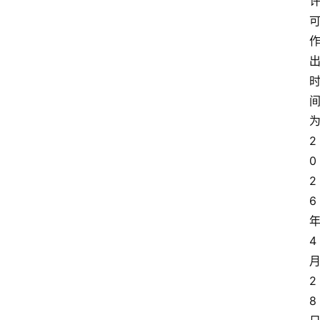
2
0
2
6
4
2
8