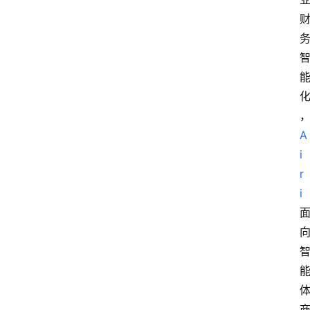
A
i
r
i