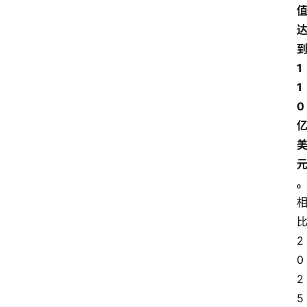
1
1
0
2
0
2
5