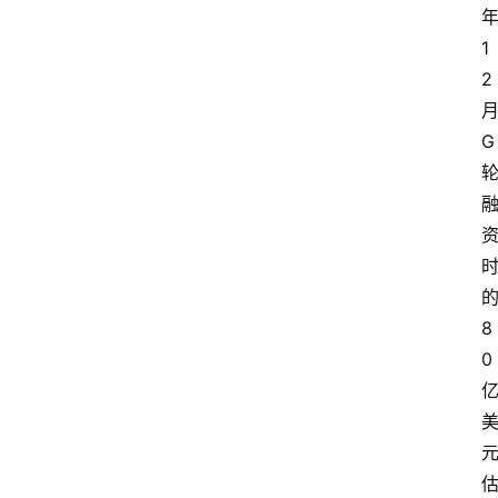
1
2
G
8
0