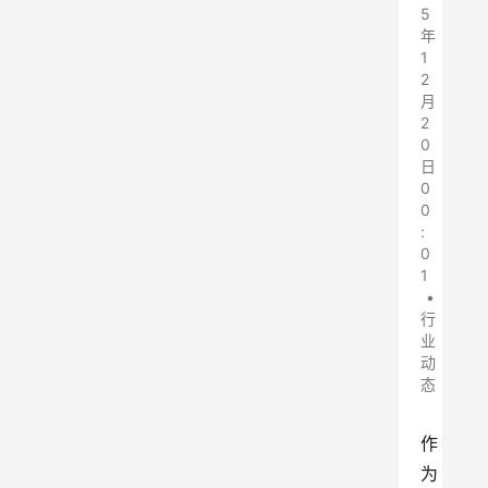
5
年
1
2
月
2
0
日
0
0
:
0
1
•
行
业
动
态
作
为