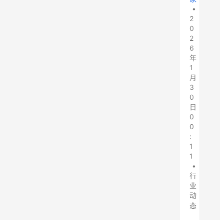
•
2
0
2
6
年
1
月
3
0
日
0
0
:
1
1
•
行
业
动
态