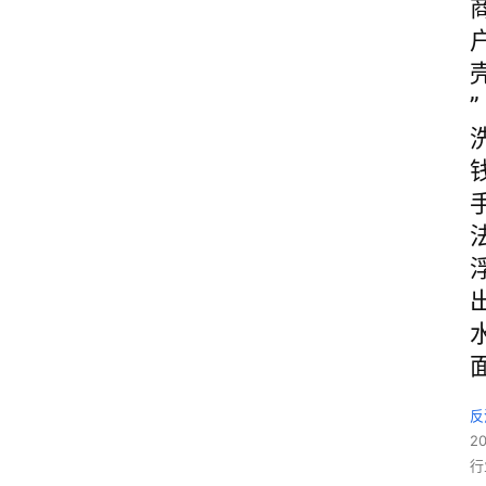
”
反
2
行