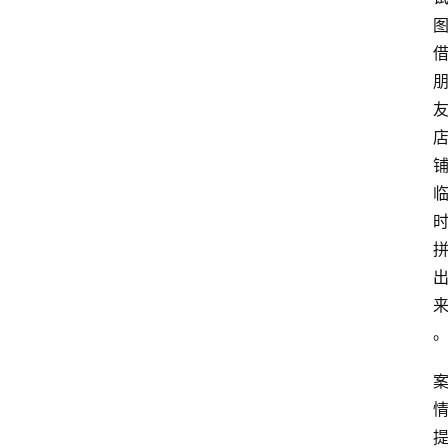
首
页
资
讯
实
时
快
讯
专
题