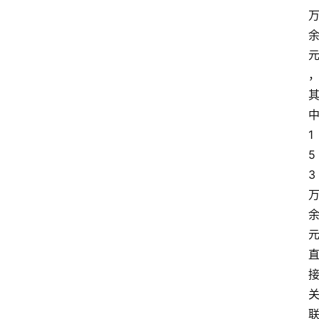
1
5
3