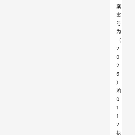
案
案
号
为
（
2
0
2
6
）
渝
0
1
1
2
执