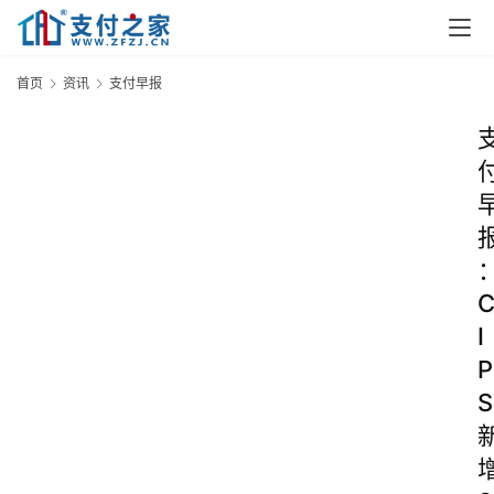
首页
资讯
支付早报
I
P
S