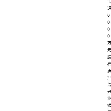
6
0
0
0