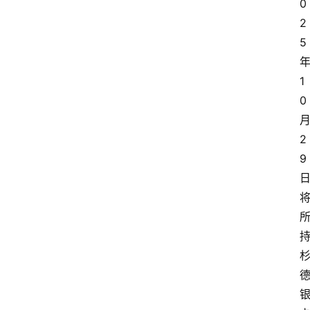
0
2
5
1
0
2
9