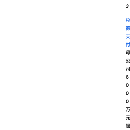
3
6
0
0
0